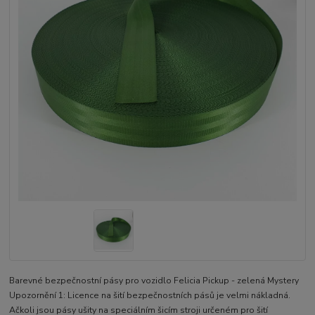
Barevné bezpečnostní pásy pro vozidlo Felicia Pickup - zelená Mystery
Upozornění 1: Licence na šití bezpečnostních pásů je velmi nákladná.
Ačkoli jsou pásy ušity na speciálním šicím stroji určeném pro šití