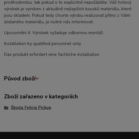
protihodnotou, tak pokud o to explicitně nepožádáte, Váš hotový
výrobek je vyroben z aktuálně nejlepších kousků materiálu, které
jsou skladem. Pokud tedy chcete výrobu realizovat přímo z Vámi
dodaného materiálu, je nutné nás informovat.
Upozornění 4: Výrobek vyžaduje odbornou montáž.
Installation by qualified personnel only.
Das produkt erfordert eine fachliche installation.
Původ zboží
Zboží zařazeno v kategoriích
Škoda Felicia Pickup