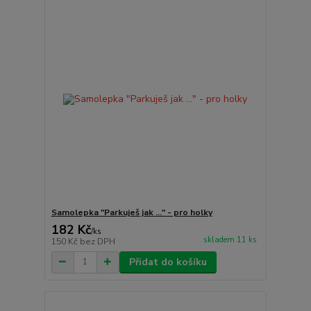
Samolepka "Parkuješ jak ..." - pro holky
182 Kč
/
ks
skladem 11 ks
150 Kč
bez DPH
Přidat do košíku