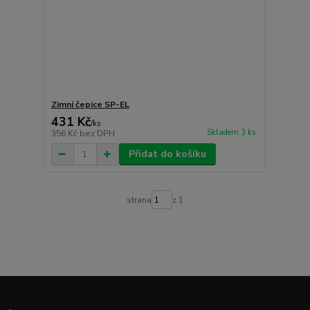
Zimní čepice SP-EL
431 Kč
/
ks
Skladem 3 ks
356 Kč
bez DPH
Přidat do košíku
strana
z 1