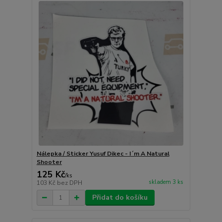
Nálepka / Sticker Yusuf Dikec - I´m A Natural
Shooter
125 Kč
/
ks
skladem 3 ks
103 Kč
bez DPH
Přidat do košíku