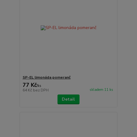
SP-EL limonáda pomeranč
77 Kč
/
ks
skladem 11 ks
64 Kč
bez DPH
Detail