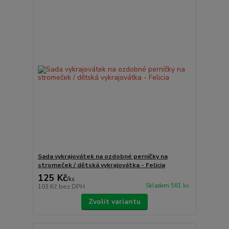
Sada vykrajovátek na ozdobné perníčky na
stromeček / dětská vykrajovátka - Felicia
125 Kč
/
ks
Skladem 581 ks
103 Kč
bez DPH
Zvolit variantu