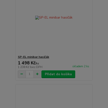
SP-EL minibar hasičák
1 498 Kč
/
ks
skladem 2 ks
1 238 Kč
bez DPH
Přidat do košíku