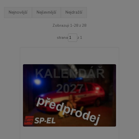
Nejnovější
Nejlevnější
Nejdražší
Zobrazuji 1-28 z 28
strana
z 1