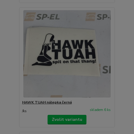
HAWK TUAH nálepka černá
skladem 6 ks
/
ks
Zvolit variantu