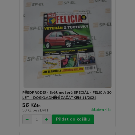
PŘEDPRODEJ - Svět motorů SPECIÁL - FELICIA 30
LET - DOSKLADNĚNÍ ZAČÁTKEM 11/2024
56 Kč
/
ks
skladem 4 ks
50 Kč
bez DPH
Přidat do košíku