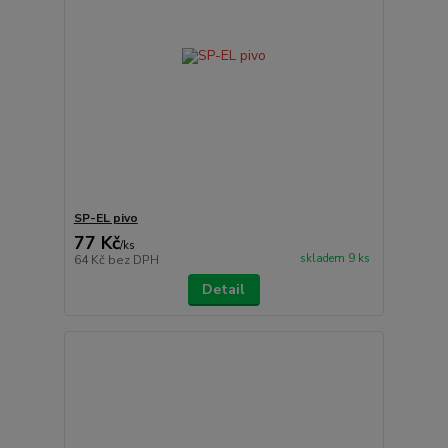
SP-EL pivo
77 Kč
/
ks
skladem 9 ks
64 Kč
bez DPH
Detail