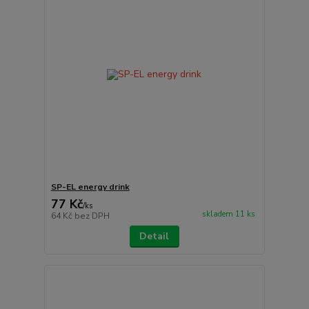
SP-EL energy drink
77 Kč
/
ks
skladem 11 ks
64 Kč
bez DPH
Detail