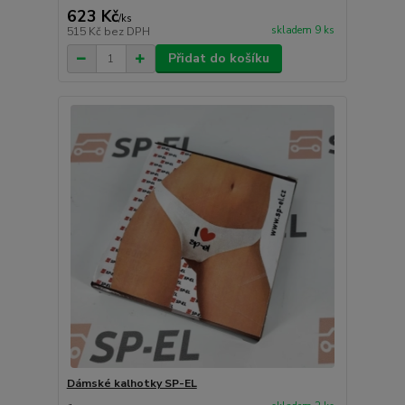
623 Kč
/
ks
skladem 9 ks
515 Kč
bez DPH
Přidat do košíku
Dámské kalhotky SP-EL