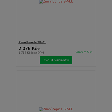
Zimní bunda SP-EL
2 075 Kč
/
ks
Skladem 5 ks
1 715 Kč
bez DPH
Zvolit variantu