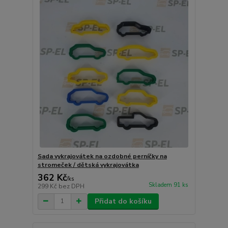
Sada vykrajovátek na ozdobné perníčky na
stromeček / dětská vykrajovátka
362 Kč
/
ks
Skladem 91 ks
299 Kč
bez DPH
Přidat do košíku