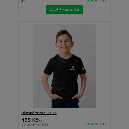
skladem 2 ks
/
ks
Zvolit variantu
Dětské tričko SP-EL
499 Kč
/
ks
Skladem 6 ks
412 Kč
bez DPH