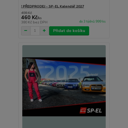
! PŘEDPRODEJ - SP-EL Kalendář 2027
498 Kč
460 Kč
/
ks
do 3 týdnů 999 ks
380 Kč
bez DPH
Přidat do košíku