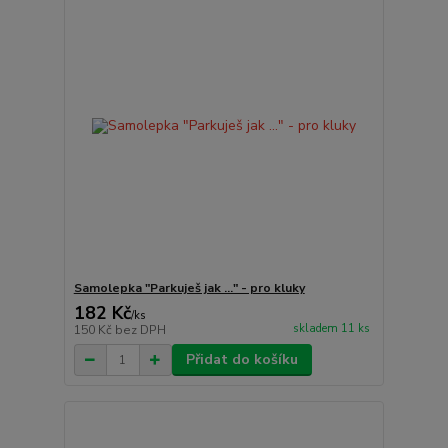
Samolepka "Parkuješ jak ..." - pro kluky
182 Kč
/
ks
skladem 11 ks
150 Kč
bez DPH
Přidat do košíku