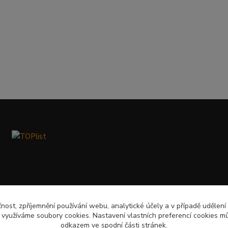
čnost, zpříjemnění používání webu, analytické účely a v případě udělení
y využíváme soubory cookies. Nastavení vlastních preferencí cookies mů
odkazem ve spodní části stránek.