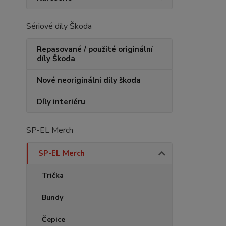
Sériové díly Škoda
Repasované / použité originální
díly Škoda
Nové neoriginální díly škoda
Díly interiéru
SP-EL Merch
SP-EL Merch
Trička
Bundy
Čepice