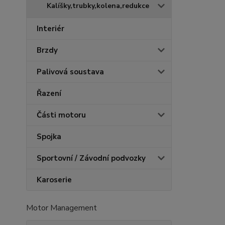
Kalíšky,trubky,kolena,redukce
Interiér
Brzdy
Palivová soustava
Řazení
Části motoru
Spojka
Sportovní / Závodní podvozky
Karoserie
Motor Management