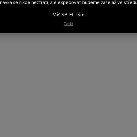
návka se nikde neztratí, ale expedovat budeme zase až ve středu
Váš SP-EL tým
Zavřít