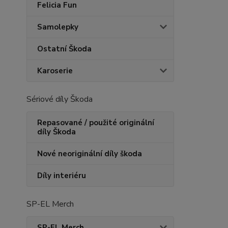
Felicia Fun
Samolepky
Ostatní Škoda
Karoserie
Sériové díly Škoda
Repasované / použité originální
díly Škoda
Nové neoriginální díly škoda
Díly interiéru
SP-EL Merch
SP-EL Merch