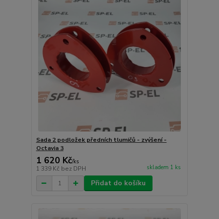
Sada 2 podložek předních tlumičů - zvýšení -
Octavia 3
1 620 Kč
/
ks
skladem 1 ks
1 339 Kč
bez DPH
Přidat do košíku