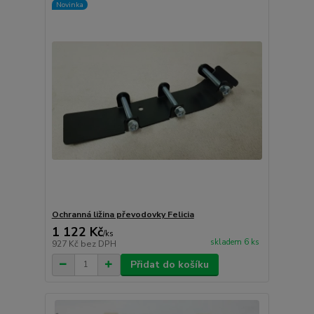
Novinka
Ochranná ližina převodovky Felicia
1 122 Kč
/
ks
skladem 6 ks
927 Kč
bez DPH
Přidat do košíku