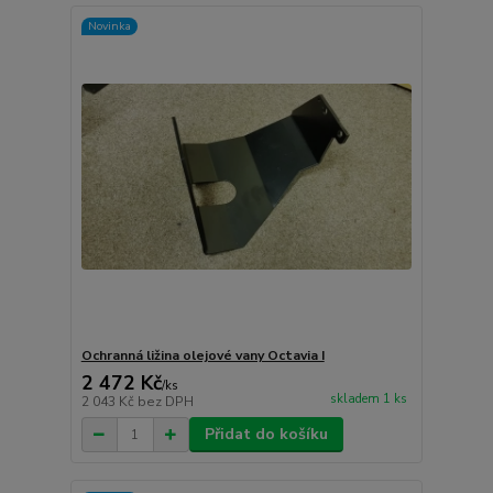
Novinka
Ochranná ližina olejové vany Octavia I
2 472 Kč
/
ks
skladem 1 ks
2 043 Kč
bez DPH
Přidat do košíku