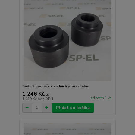
Sada 2 podložek zadních pružin Fabia
1 246 Kč
/
ks
skladem 1 ks
1 030 Kč
bez DPH
Přidat do košíku