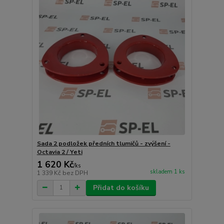
Sada 2 podložek předních tlumičů - zvýšení -
Octavia 2 / Yeti
1 620 Kč
/
ks
skladem 1 ks
1 339 Kč
bez DPH
Přidat do košíku