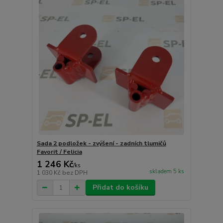
Sada 2 podložek - zvýšení - zadních tlumičů
Favorit / Felicia
1 246 Kč
/
ks
skladem 5 ks
1 030 Kč
bez DPH
Přidat do košíku