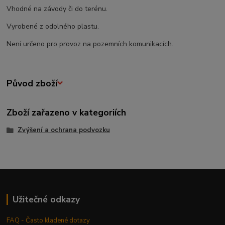
Vhodné na závody či do terénu.
Vyrobené z odolného plastu.
Není určeno pro provoz na pozemních komunikacích.
Původ zboží
Zboží zařazeno v kategoriích
Zvýšení a ochrana podvozku
Užitečné odkazy
FAQ - Často kladené dotazy