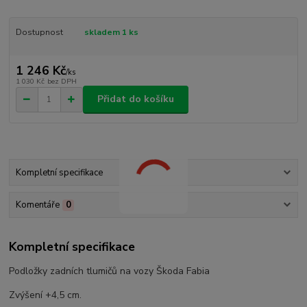
Dostupnost
skladem 1 ks
1 246 Kč
/
ks
1 030 Kč
bez DPH
Přidat do košíku
Kompletní specifikace
Komentáře
0
Kompletní specifikace
Podložky zadních tlumičů na vozy Škoda Fabia
Zvýšení +4,5 cm.