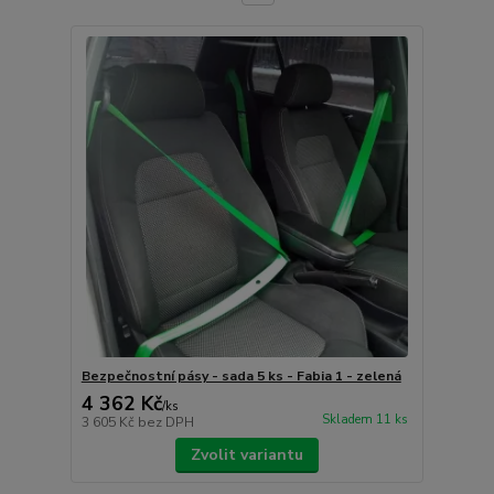
Bezpečnostní pásy - sada 5 ks - Fabia 1 - zelená
4 362 Kč
/
ks
Skladem 11 ks
3 605 Kč
bez DPH
Zvolit variantu