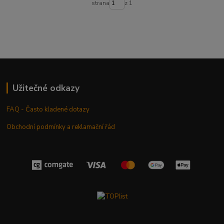
strana
z 1
Užitečné odkazy
FAQ - Často kladené dotazy
Obchodní podmínky a reklamační řád