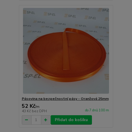
Pásovina na bezpečnostní pásy - Oranžová 25mm
52 Kč
/
m
do 7 dnů 100 m
43 Kč
bez DPH
Přidat do košíku