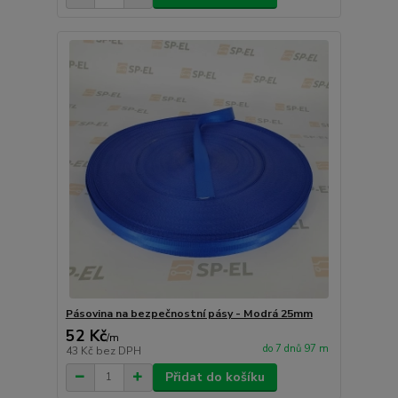
Pásovina na bezpečnostní pásy - Modrá 25mm
52 Kč
/
m
do 7 dnů 97 m
43 Kč
bez DPH
Přidat do košíku