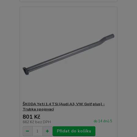
ŠKODA Yeti 1.4 TSi (Audi A3, VW Golf plus) -
Trubka spojovací
801 Kč
do 14 dnů 5
662 Kč
bez DPH
Přidat do košíku