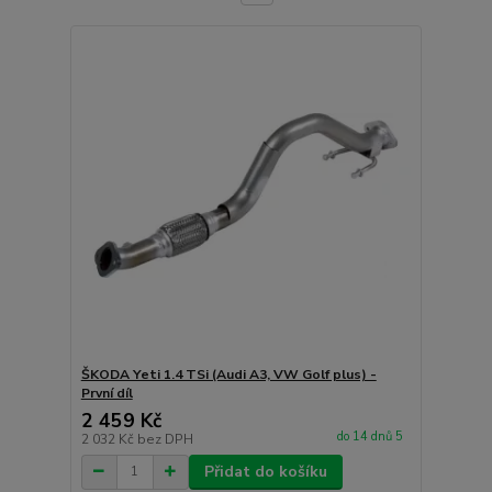
ŠKODA Yeti 1.4 TSi (Audi A3, VW Golf plus) -
První díl
2 459 Kč
do 14 dnů 5
2 032 Kč
bez DPH
Přidat do košíku