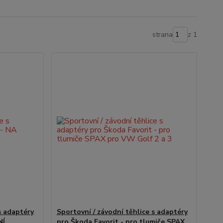
strana
z 1
s adaptéry
Sportovní / závodní těhlice s adaptéry
NÍ
pro Škoda Favorit - pro tlumiče SPAX