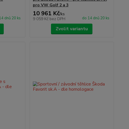
pro VW Golf 2 a 3
10 961 Kč
/
ks
14 dnů 20 ks
do 14 dnů 20 ks
9 059 Kč
bez DPH
Zvolit variantu