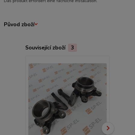
Das produkt erfordert eine fachliche installation.
Původ zboží
Související zboží
3