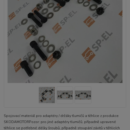
Spojovací materiál pro adaptéry / držáky tlumičů a těhlice z produkce
SKODAMOTORPozor: pro jiné adaptéry tlumičů, případně upravené
těhlice se potřebné délky šroubů, případně stoupání závitů v těhlicích