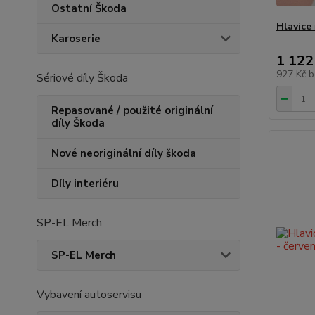
Ostatní Škoda
Hlavice 
Karoserie
1 122
927 Kč
b
Sériové díly Škoda
Repasované / použité originální
díly Škoda
Nové neoriginální díly škoda
Díly interiéru
SP-EL Merch
SP-EL Merch
Vybavení autoservisu