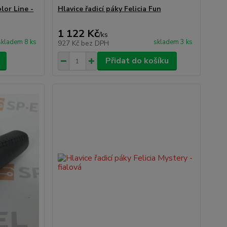
olor Line -
Hlavice řadicí páky Felicia Fun
1 122 Kč
/
ks
skladem 8 ks
skladem 3 ks
927 Kč
bez DPH
Přidat do košíku