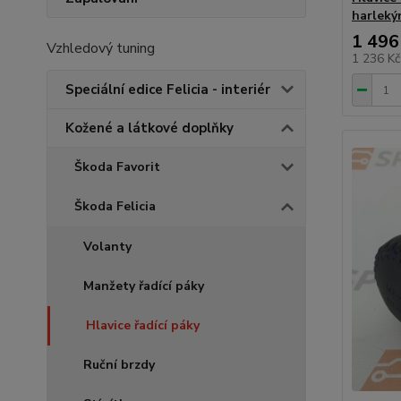
harlek
1 496
Vzhledový tuning
1 236 K
Speciální edice Felicia - interiér
Kožené a látkové doplňky
Škoda Favorit
Škoda Felicia
Volanty
Manžety řadící páky
Hlavice řadící páky
Ruční brzdy