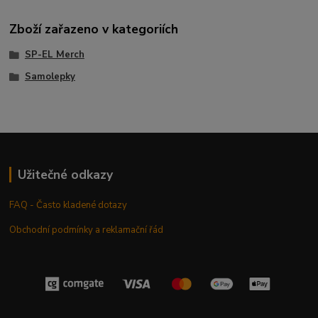
Zboží zařazeno v kategoriích
SP-EL Merch
Samolepky
Užitečné odkazy
FAQ - Často kladené dotazy
Obchodní podmínky a reklamační řád