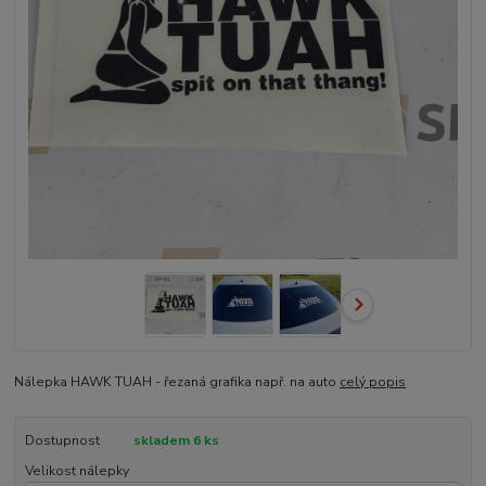
Nálepka HAWK TUAH - řezaná grafika např. na auto
celý popis
Dostupnost
skladem 6 ks
Velikost nálepky