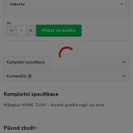
/
ks
Přidat do košíku
Kompletní specifikace
Komentáře
0
Kompletní specifikace
Nálepka HAWK TUAH - řezaná grafika např. na auto
Původ zboží