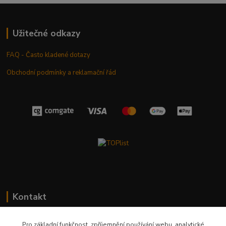
Užitečné odkazy
FAQ - Často kladené dotazy
Obchodní podmínky a reklamační řád
Kontakt
+420 603 411 581
Pro základní funkčnost, zpříjemnění používání webu, analytické