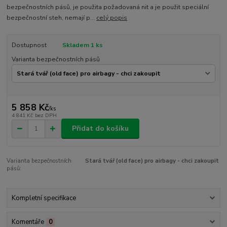
bezpečnostních pásů, je použita požadovaná nit a je použit speciální
bezpečnostní steh, nemají p...
celý popis
Dostupnost
Skladem 1 ks
Varianta bezpečnostních pásů
5 858 Kč
/
ks
4 841 Kč
bez DPH
Přidat do košíku
Varianta bezpečnostních
Stará tvář (old face) pro airbagy - chci zakoupit
pásů:
Kompletní specifikace
Komentáře
0