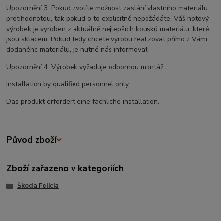
Upozornění 3: Pokud zvolíte možnost zaslání vlastního materiálu
protihodnotou, tak pokud o to explicitně nepožádáte, Váš hotový
výrobek je vyroben z aktuálně nejlepších kousků materiálu, které
jsou skladem. Pokud tedy chcete výrobu realizovat přímo z Vámi
dodaného materiálu, je nutné nás informovat.
Upozornění 4: Výrobek vyžaduje odbornou montáž.
Installation by qualified personnel only.
Das produkt erfordert eine fachliche installation.
Původ zboží
Zboží zařazeno v kategoriích
Škoda Felicia