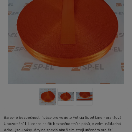
Barevné bezpečnostní pásy pro vozidlo Felicia Sport Line - oranžová
Upozornění 1: Licence na šití bezpečnostních pásů je velmi nákladná.
Ačkoli jsou pásy ušity na speciálním šicím stroji určeném pro šití