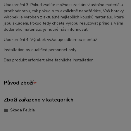
Upozornění 3: Pokud zvolíte možnost zaslání vlastního materiálu
protihodnotou, tak pokud o to explicitně nepožádáte, Váš hotový
výrobek je vyroben z aktuálně nejlepších kousků materiálu, které
jsou skladem. Pokud tedy chcete výrobu realizovat přímo z Vámi
dodaného materiálu, je nutné nás informovat.
Upozornění 4: Výrobek vyžaduje odbornou montáž.
Installation by qualified personnel only.
Das produkt erfordert eine fachliche installation.
Původ zboží
Zboží zařazeno v kategoriích
Škoda Felicia