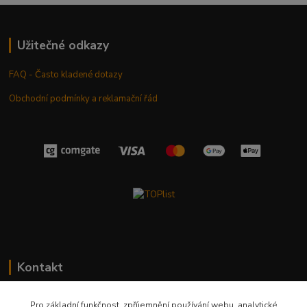
Užitečné odkazy
FAQ - Často kladené dotazy
Obchodní podmínky a reklamační řád
Kontakt
+420 603 411 581
Pro základní funkčnost, zpříjemnění používání webu, analytické