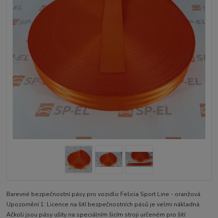
Barevné bezpečnostní pásy pro vozidlo Felicia Sport Line - oranžová
Upozornění 1: Licence na šití bezpečnostních pásů je velmi nákladná.
Ačkoli jsou pásy ušity na speciálním šicím stroji určeném pro šití