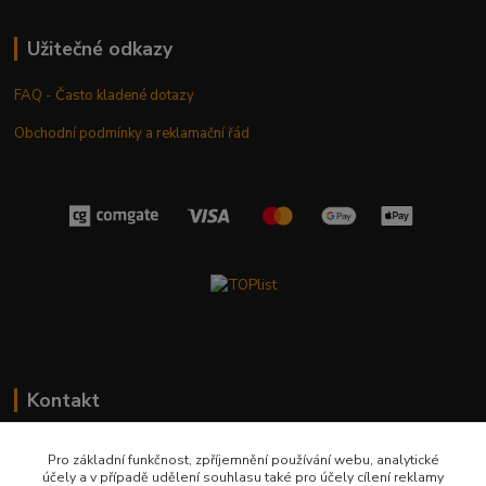
Užitečné odkazy
FAQ - Často kladené dotazy
Obchodní podmínky a reklamační řád
Kontakt
+420 603 411 581
Pro základní funkčnost, zpříjemnění používání webu, analytické
účely a v případě udělení souhlasu také pro účely cílení reklamy