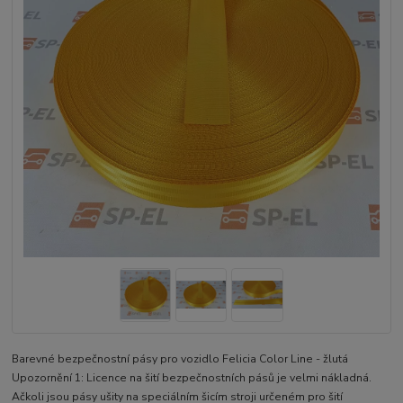
Barevné bezpečnostní pásy pro vozidlo Felicia Color Line - žlutá
Upozornění 1: Licence na šití bezpečnostních pásů je velmi nákladná.
Ačkoli jsou pásy ušity na speciálním šicím stroji určeném pro šití