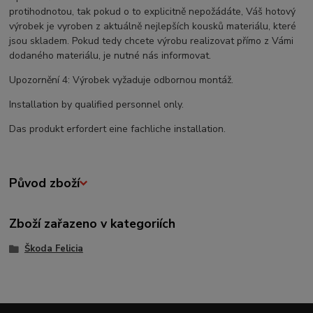
protihodnotou, tak pokud o to explicitně nepožádáte, Váš hotový
výrobek je vyroben z aktuálně nejlepších kousků materiálu, které
jsou skladem. Pokud tedy chcete výrobu realizovat přímo z Vámi
dodaného materiálu, je nutné nás informovat.
Upozornění 4: Výrobek vyžaduje odbornou montáž.
Installation by qualified personnel only.
Das produkt erfordert eine fachliche installation.
Původ zboží
Zboží zařazeno v kategoriích
Škoda Felicia