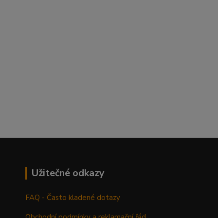
Užitečné odkazy
FAQ - Často kladené dotazy
Obchodní podmínky a reklamační řád