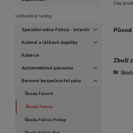
Das produ
Vzhledový tuning
Původ 
Speciální edice Felicia - interiér
Kožené a látkové doplňky
Koberce
Zboží 
Automobilová pásovina
Škoda
Barevné bezpečnostní pásy
Škoda Favorit
Škoda Felicia
Škoda Felicia Pickup
Škoda Felicia Fun