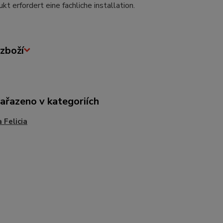
kt erfordert eine fachliche installation.
zboží
zařazeno v kategoriích
 Felicia