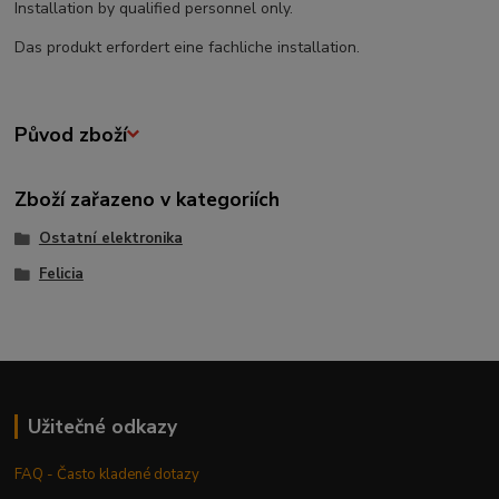
Installation by qualified personnel only.
Das produkt erfordert eine fachliche installation.
Původ zboží
Zboží zařazeno v kategoriích
Ostatní elektronika
Felicia
Užitečné odkazy
FAQ - Často kladené dotazy