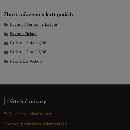
Zboží zařazeno v kategoriích
Favorit / Forman s katem
Favorit Pickup
Felicia 1.3 do 11/98
Felicia 1.3 od 12/98
Felicia 1.3 Pickup
Užitečné odkazy
FAQ - Často kladené dotazy
Obchodní podmínky a reklamační řád