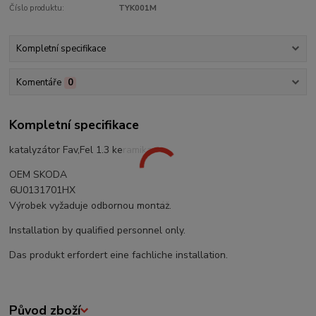
Číslo produktu:
TYK001M
Kompletní specifikace
Komentáře
0
Kompletní specifikace
katalyzátor Fav,Fel 1.3 keramika
OEM SKODA
6U0131701HX
Výrobek vyžaduje odbornou montáž.
Installation by qualified personnel only.
Das produkt erfordert eine fachliche installation.
Původ zboží