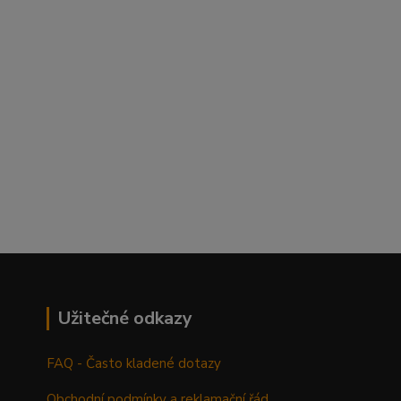
Užitečné odkazy
FAQ - Často kladené dotazy
Obchodní podmínky a reklamační řád