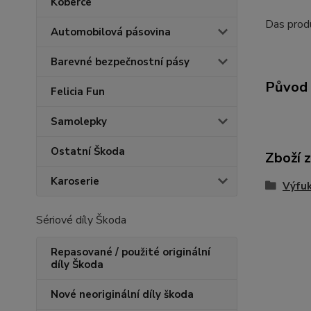
Koberce
Das produ
Automobilová pásovina
Barevné bezpečnostní pásy
Původ 
Felicia Fun
Samolepky
Ostatní Škoda
Zboží 
Karoserie
Výfu
Sériové díly Škoda
Repasované / použité originální
díly Škoda
Nové neoriginální díly škoda