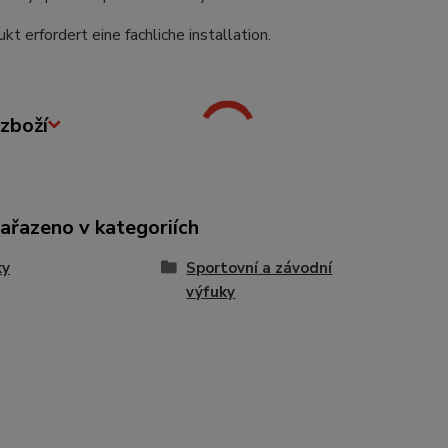
kt erfordert eine fachliche installation.
zboží
zařazeno v kategoriích
ky
Sportovní a závodní
výfuky