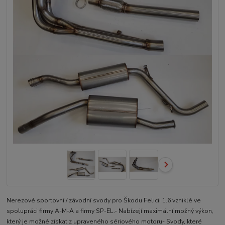
Nerezové sportovní / závodní svody pro Škodu Felicii 1.6 vzniklé ve
spolupráci firmy A-M-A a firmy SP-EL.- Nabízejí maximální možný výkon,
který je možné získat z upraveného sériového motoru- Svody, které