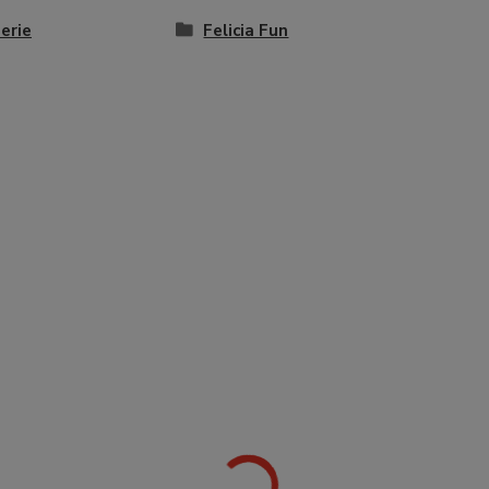
erie
Felicia Fun