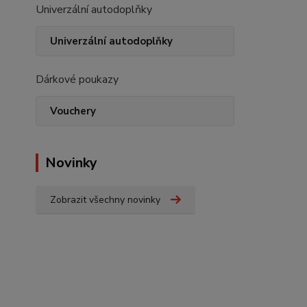
Univerzální autodoplňky
Univerzální autodoplňky
Dárkové poukazy
Vouchery
Novinky
Zobrazit všechny novinky