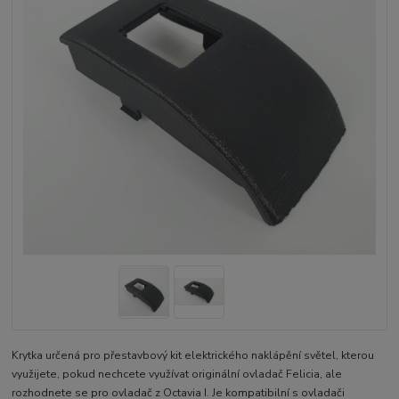
Krytka určená pro přestavbový kit elektrického naklápění světel, kterou
využijete, pokud nechcete využívat originální ovladač Felicia, ale
rozhodnete se pro ovladač z Octavia I. Je kompatibilní s ovladači