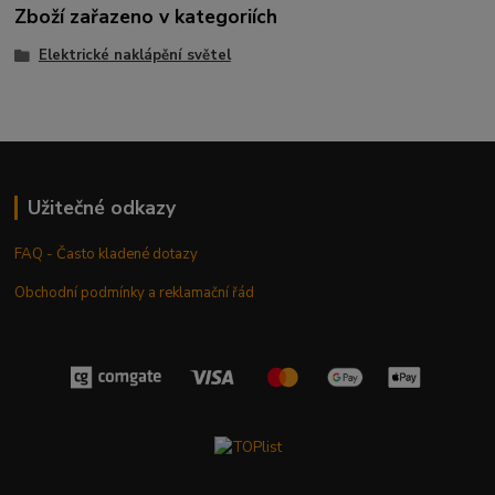
Zboží zařazeno v kategoriích
Elektrické naklápění světel
Užitečné odkazy
FAQ - Často kladené dotazy
Obchodní podmínky a reklamační řád