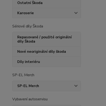
Ostatní Škoda
Karoserie
Sériové díly Škoda
Repasované / použité originální
díly Škoda
Nové neoriginální díly škoda
Díly interiéru
SP-EL Merch
SP-EL Merch
Vybavení autoservisu