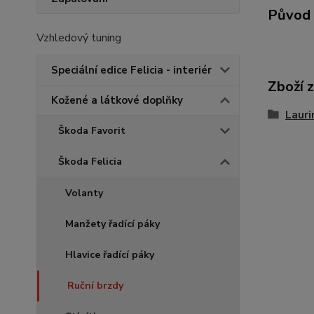
Původ 
Vzhledový tuning
Speciální edice Felicia - interiér
Zboží 
Kožené a látkové doplňky
Lauri
Škoda Favorit
Škoda Felicia
Volanty
Manžety řadící páky
Hlavice řadící páky
Ruční brzdy