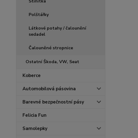
Stínítka
Polštářky
Látkové potahy / čalounění
sedadel
Čalouněné stropnice
Ostatní Škoda, VW, Seat
Koberce
Automobilová pásovina
Barevné bezpečnostní pásy
Felicia Fun
Samolepky