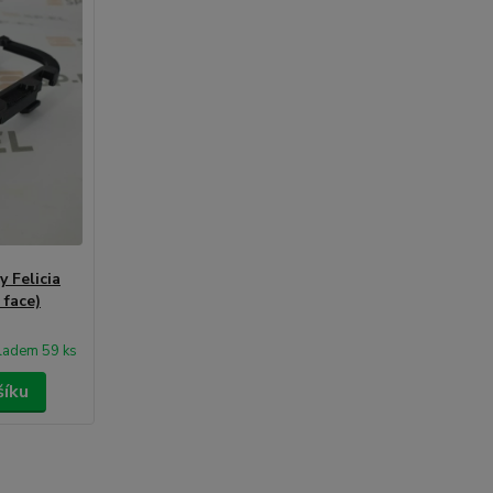
 Felicia
 face)
ladem 59 ks
šíku