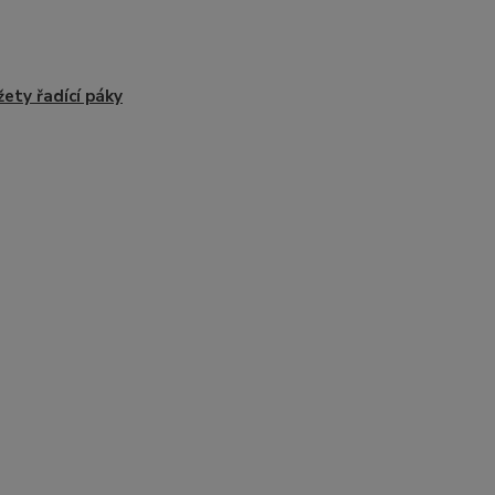
ety řadící páky