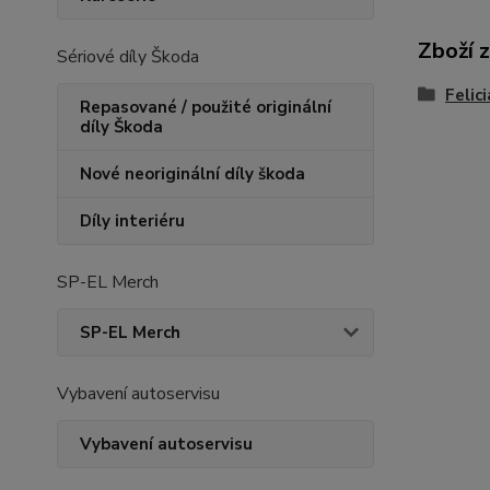
Zboží 
Sériové díly Škoda
Felic
Repasované / použité originální
díly Škoda
Nové neoriginální díly škoda
Díly interiéru
SP-EL Merch
SP-EL Merch
Vybavení autoservisu
Vybavení autoservisu