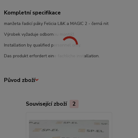
Kompletní specifikace
manžeta řadicí páky Felicia L&K a MAGIC 2 - černá nit
Výrobek vyžaduje odbornou montáž.
Installation by qualified personnel only.
Das produkt erfordert eine fachliche installation.
Původ zboží
Související zboží
2