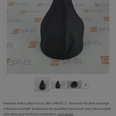
manžeta řadicí páky Felicia L&K a MAGIC 2 - černá nit Výrobek vyžaduje
odbornou montáž. Installation by qualified personnel only. Das produkt
erfordert eine fachliche installation.
celý popis