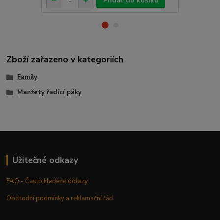
Přidat do košíku
Zboží zařazeno v kategoriích
Family
Manžety řadící páky
Užitečné odkazy
FAQ - Často kladené dotazy
Obchodní podmínky a reklamační řád