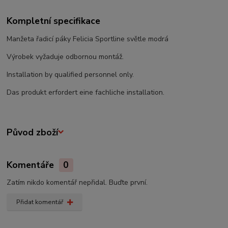
Kompletní specifikace
Manžeta řadicí páky Felicia Sportline světle modrá
Výrobek vyžaduje odbornou montáž.
Installation by qualified personnel only.
Das produkt erfordert eine fachliche installation.
Původ zboží
Komentáře
0
Zatím nikdo komentář nepřidal. Buďte první.
Přidat komentář