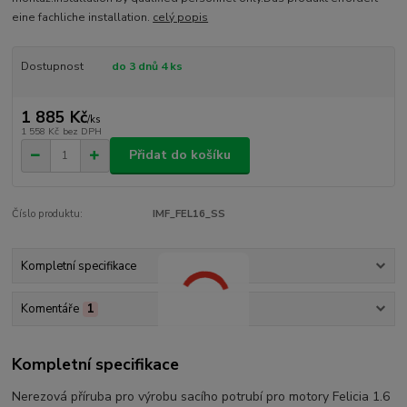
eine fachliche installation.
celý popis
Dostupnost
do 3 dnů 4 ks
1 885 Kč
/
ks
1 558 Kč
bez DPH
Přidat do košíku
Číslo produktu:
IMF_FEL16_SS
Kompletní specifikace
Komentáře
1
Kompletní specifikace
Nerezová příruba pro výrobu sacího potrubí pro motory Felicia 1.6