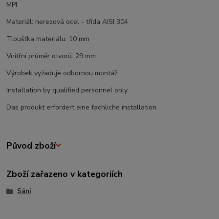
MPI
Materiál: nerezová ocel - třída AISI 304
Tloušťka materiálu: 10 mm
Vnitřní průměr otvorů: 29 mm
Výrobek vyžaduje odbornou montáž.
Installation by qualified personnel only.
Das produkt erfordert eine fachliche installation.
Původ zboží
Zboží zařazeno v kategoriích
Sání