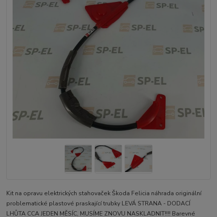
Kit na opravu elektrických stahovaček Škoda Felicia náhrada originální
problematické plastové praskající trubky LEVÁ STRANA - DODACÍ
LHŮTA CCA JEDEN MĚSÍC, MUSÍME ZNOVU NASKLADNIT!!!! Barevné