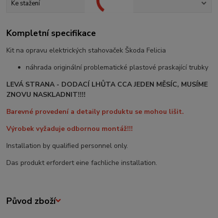
Ke stažení
Kompletní specifikace
Kit na opravu elektrických stahovaček Škoda Felicia
náhrada originální problematické plastové praskající trubky
LEVÁ STRANA - DODACÍ LHŮTA CCA JEDEN MĚSÍC, MUSÍME
ZNOVU NASKLADNIT!!!!
Barevné provedení a detaily produktu se mohou lišit.
Výrobek vyžaduje odbornou montáž!!!
Installation by qualified personnel only.
Das produkt erfordert eine fachliche installation.
Původ zboží