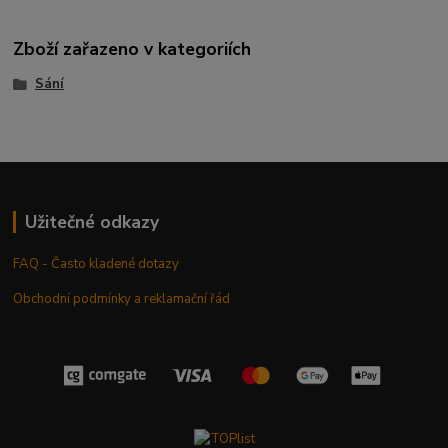
Zboží zařazeno v kategoriích
Sání
Užitečné odkazy
FAQ - Často kladené dotazy
Obchodní podmínky a reklamační řád