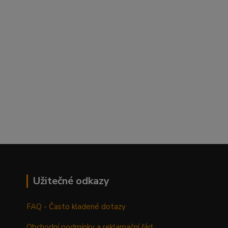
Užitečné odkazy
FAQ - Často kladené dotazy
Obchodní podmínky a reklamační řád