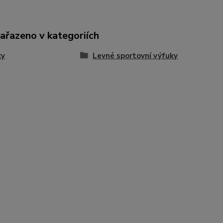
zařazeno v kategoriích
ky
Levné sportovní výfuky