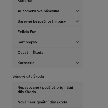
Koberce
Automobilová pásovina
Barevné bezpečnostní pásy
Felicia Fun
Samolepky
Ostatní Škoda
Karoserie
Sériové díly Škoda
Repasované / použité originální
díly Škoda
Nové neoriginální díly škoda