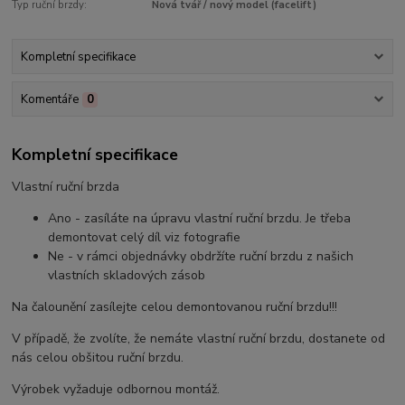
Typ ruční brzdy:
Nová tvář / nový model (facelift)
Kompletní specifikace
Komentáře
0
Kompletní specifikace
Vlastní ruční brzda
Ano - zasíláte na úpravu vlastní ruční brzdu. Je třeba
demontovat celý díl viz fotografie
Ne - v rámci objednávky obdržíte ruční brzdu z našich
vlastních skladových zásob
Na čalounění zasílejte celou demontovanou ruční brzdu!!!
V případě, že zvolíte, že nemáte vlastní ruční brzdu, dostanete od
nás celou obšitou ruční brzdu.
Výrobek vyžaduje odbornou montáž.