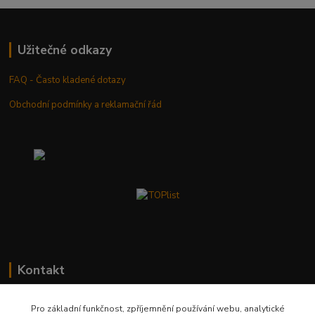
Užitečné odkazy
FAQ - Často kladené dotazy
Obchodní podmínky a reklamační řád
Kontakt
+420 603 411 581
Pro základní funkčnost, zpříjemnění používání webu, analytické