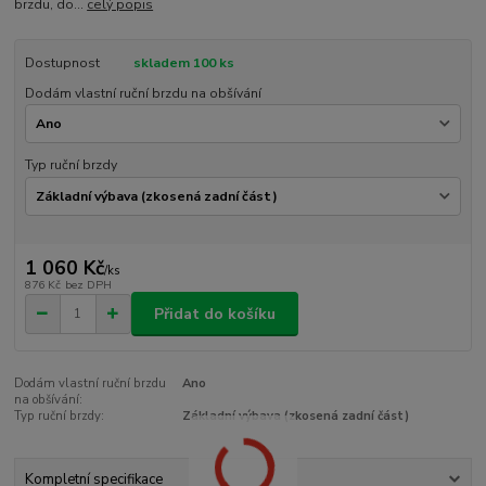
brzdu, do...
celý popis
Dostupnost
skladem 100 ks
Dodám vlastní ruční brzdu na obšívání
Typ ruční brzdy
1 060 Kč
/
ks
876 Kč
bez DPH
Přidat do košíku
Dodám vlastní ruční brzdu
Ano
na obšívání:
Typ ruční brzdy:
Základní výbava (zkosená zadní část)
Kompletní specifikace