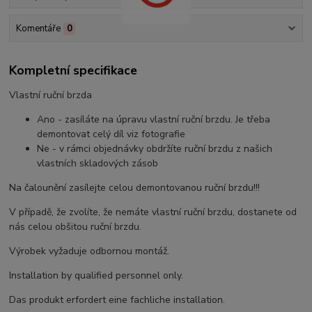
Komentáře
0
Kompletní specifikace
Vlastní ruční brzda
Ano - zasíláte na úpravu vlastní ruční brzdu. Je třeba
demontovat celý díl viz fotografie
Ne - v rámci objednávky obdržíte ruční brzdu z našich
vlastních skladových zásob
Na čalounění zasílejte celou demontovanou ruční brzdu!!!
V případě, že zvolíte, že nemáte vlastní ruční brzdu, dostanete od
nás celou obšitou ruční brzdu.
Výrobek vyžaduje odbornou montáž.
Installation by qualified personnel only.
Das produkt erfordert eine fachliche installation.