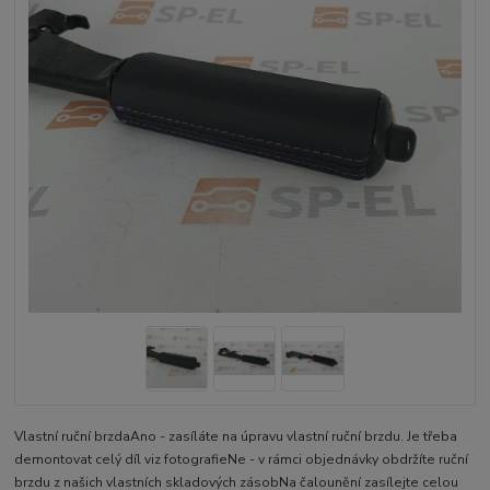
Vlastní ruční brzdaAno - zasíláte na úpravu vlastní ruční brzdu. Je třeba
demontovat celý díl viz fotografieNe - v rámci objednávky obdržíte ruční
brzdu z našich vlastních skladových zásobNa čalounění zasílejte celou