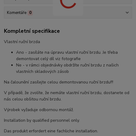
Komentáře
0
Kompletní specifikace
Vlastní ruční brzda
Ano - zasíláte na úpravu vlastní ruční brzdu. Je třeba
demontovat celý díl viz fotografie
Ne - v rámci objednávky obdržíte ruční brzdu z našich
vlastních skladových zásob
Na čalounění zasílejte celou demontovanou ruční brzdu!!!
V případě, že zvolíte, že nemáte vlastní ruční brzdu, dostanete od
nás celou obšitou ruční brzdu.
Výrobek vyžaduje odbornou montáž.
Installation by qualified personnel only.
Das produkt erfordert eine fachliche installation.