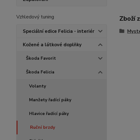
Vzhledový tuning
Zboží 
Myst
Speciální edice Felicia - interiér
Kožené a látkové doplňky
Škoda Favorit
Škoda Felicia
Volanty
Manžety řadící páky
Hlavice řadící páky
Ruční brzdy