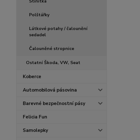
Stínítka
Polštářky
Látkové potahy / čalounění
sedadel
Čalouněné stropnice
Ostatní Škoda, VW, Seat
Koberce
Automobilová pásovina
Barevné bezpečnostní pásy
Felicia Fun
Samolepky