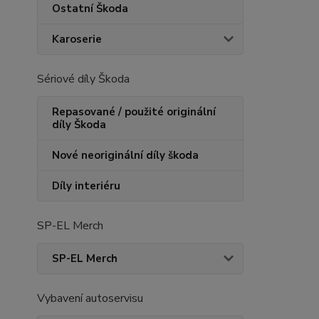
Ostatní Škoda
Karoserie
Sériové díly Škoda
Repasované / použité originální
díly Škoda
Nové neoriginální díly škoda
Díly interiéru
SP-EL Merch
SP-EL Merch
Vybavení autoservisu