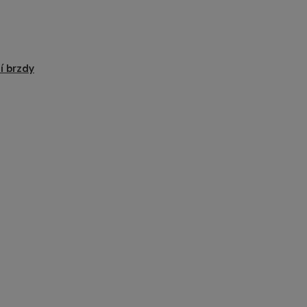
í brzdy