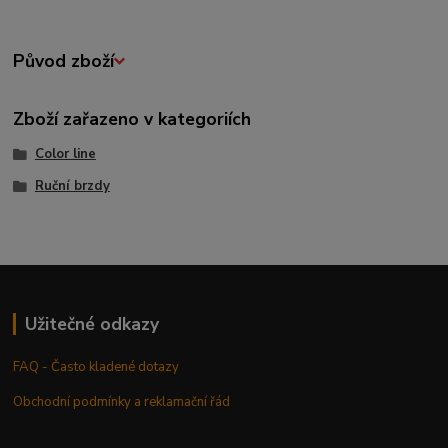
Původ zboží
Zboží zařazeno v kategoriích
Color line
Ruční brzdy
Užitečné odkazy
FAQ - Často kladené dotazy
Obchodní podmínky a reklamační řád