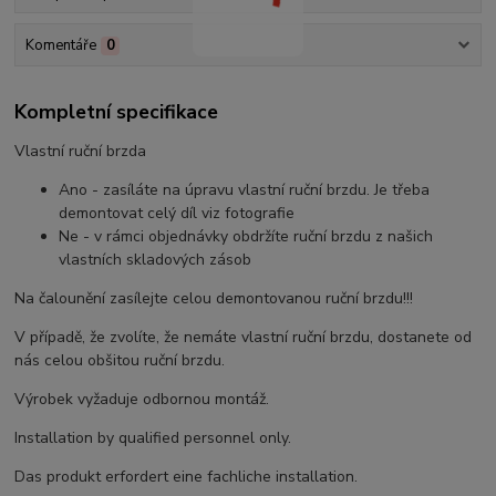
Komentáře
0
Kompletní specifikace
Vlastní ruční brzda
Ano - zasíláte na úpravu vlastní ruční brzdu. Je třeba
demontovat celý díl viz fotografie
Ne - v rámci objednávky obdržíte ruční brzdu z našich
vlastních skladových zásob
Na čalounění zasílejte celou demontovanou ruční brzdu!!!
V případě, že zvolíte, že nemáte vlastní ruční brzdu, dostanete od
nás celou obšitou ruční brzdu.
Výrobek vyžaduje odbornou montáž.
Installation by qualified personnel only.
Das produkt erfordert eine fachliche installation.