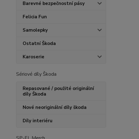
Barevné bezpečnostní pásy
Felicia Fun
Samolepky
Ostatní Škoda
Karoserie
Sériové díly Škoda
Repasované / použité originální
díly Škoda
Nové neoriginální díly škoda
Díly interiéru
SP-EL Merch