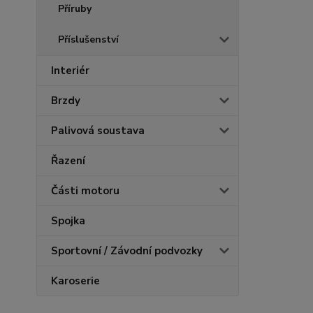
Příruby
Příslušenství
Interiér
Brzdy
Palivová soustava
Řazení
Části motoru
Spojka
Sportovní / Závodní podvozky
Karoserie