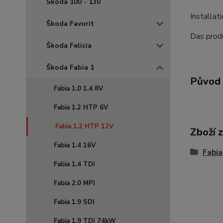
Škoda 100 - 130
Installat
Škoda Favorit
Das produ
Škoda Felicia
Škoda Fabia 1
Původ 
Fabia 1.0 1.4 8V
Fabia 1.2 HTP 6V
Fabia 1.2 HTP 12V
Zboží 
Fabia 1.4 16V
Fabia
Fabia 1.4 TDI
Fabia 2.0 MPI
Fabia 1.9 SDI
Fabia 1.9 TDI 74kW