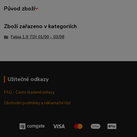
Původ zboží
Zboží zařazeno v kategoriích
Fabia 1.9 TDI 01/00 - 03/08
Užitečné odkazy
FAQ - Často kladené dotazy
Obchodní podmínky a reklamační řád