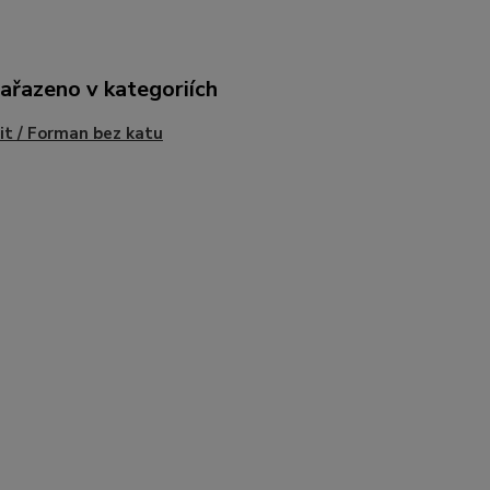
zařazeno v kategoriích
it / Forman bez katu