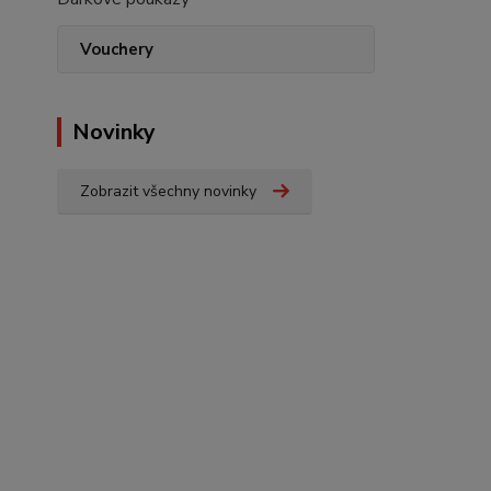
Vouchery
Novinky
Zobrazit všechny novinky