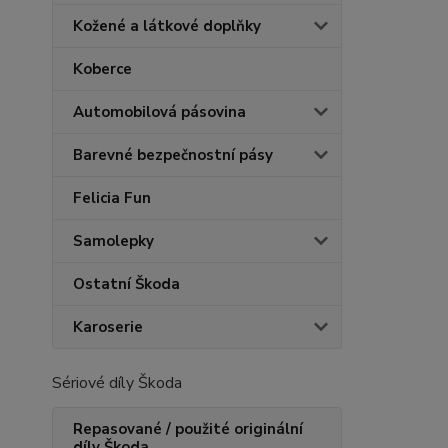
Kožené a látkové doplňky
Koberce
Automobilová pásovina
Barevné bezpečnostní pásy
Felicia Fun
Samolepky
Ostatní Škoda
Karoserie
Sériové díly Škoda
Repasované / použité originální
díly Škoda