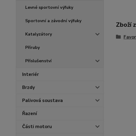
Levné sportovní výfuky
Sportovní a závodní výfuky
Zboží 
Katalyzátory
Favor
Příruby
Příslušenství
Interiér
Brzdy
Palivová soustava
Řazení
Části motoru