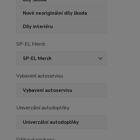
Nové neoriginální díly škoda
Díly interiéru
SP-EL Merch
SP-EL Merch
Vybavení autoservisu
Vybavení autoservisu
Univerzální autodoplňky
Univerzální autodoplňky
Dárkové poukazy