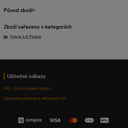
Původ zboží
Zboží zařazeno v kategoriích
Felicia 1.6 Pickup
Užitečné odkazy
FAQ - Často kladené dotazy
Obchodní podmínky a reklamační řád