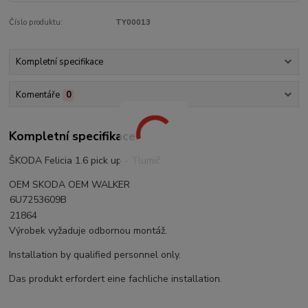
Číslo produktu:
TY00013
Kompletní specifikace
Komentáře
0
Kompletní specifikace
ŠKODA Felicia 1.6 pick up - Tlumič
OEM SKODA OEM WALKER
6U7253609B
21864
Výrobek vyžaduje odbornou montáž.
Installation by qualified personnel only.
Das produkt erfordert eine fachliche installation.