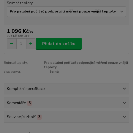
Snímač teploty
1 096 Kč
/
ks
906 Kč
bez DPH
Přidat do košíku
Snímač teploty:
Pro palubní počítač podporující měření pouze vnější
teploty
elox barva:
černá
Kompletní specifikace
Komentáře
5
Související zboží
3