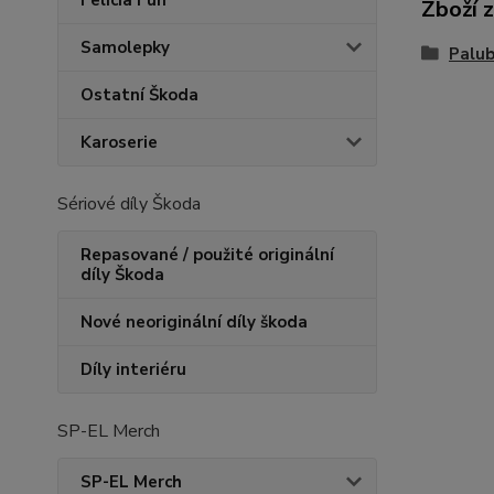
Felicia Fun
Zboží 
Samolepky
Palub
Ostatní Škoda
Karoserie
Sériové díly Škoda
Repasované / použité originální
díly Škoda
Nové neoriginální díly škoda
Díly interiéru
SP-EL Merch
SP-EL Merch