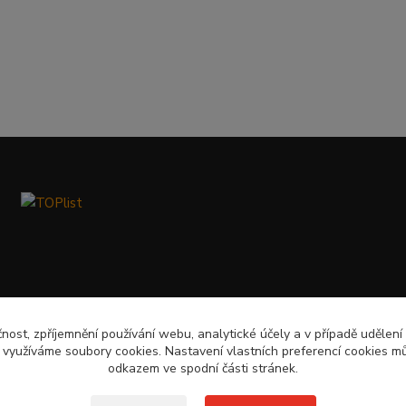
čnost, zpříjemnění používání webu, analytické účely a v případě udělení
y využíváme soubory cookies. Nastavení vlastních preferencí cookies mů
odkazem ve spodní části stránek.