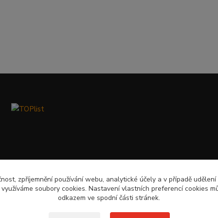
čnost, zpříjemnění používání webu, analytické účely a v případě udělení
y využíváme soubory cookies. Nastavení vlastních preferencí cookies mů
odkazem ve spodní části stránek.