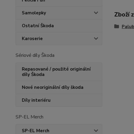
Felicia Fun
Samolepky
Zboží 
Ostatní Škoda
Palub
Karoserie
Sériové díly Škoda
Repasované / použité originální
díly Škoda
Nové neoriginální díly škoda
Díly interiéru
SP-EL Merch
SP-EL Merch