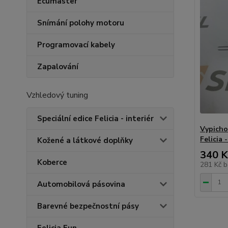
Ecumaster
Snímání polohy motoru
Programovací kabely
Zapalování
Vzhledový tuning
Speciální edice Felicia - interiér
Vypicho
Felicia 
Kožené a látkové doplňky
340 K
Koberce
281 Kč
b
Automobilová pásovina
Barevné bezpečnostní pásy