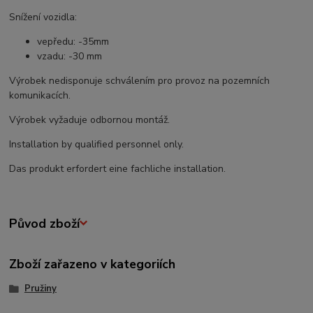
Snížení vozidla:
vepředu: -35mm
vzadu: -30 mm
Výrobek nedisponuje schválením pro provoz na pozemních
komunikacích.
Výrobek vyžaduje odbornou montáž.
Installation by qualified personnel only.
Das produkt erfordert eine fachliche installation.
Původ zboží
Zboží zařazeno v kategoriích
Pružiny