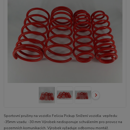
Sportovní pružiny na vozidlo Felicia Pickup Snížení vozidla: vepředu:
-35mm vzadu: -30 mm Výrobek nedisponuje schválením pro provoz na
pozemních komunikacích. Výrobek vyžaduje odbornou montáž.