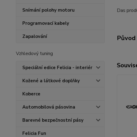
Das produ
Snímání polohy motoru
Programovací kabely
Zapalování
Původ 
Vzhledový tuning
Souvise
Speciální edice Felicia - interiér
Kožené a látkové doplňky
Koberce
Automobilová pásovina
Barevné bezpečnostní pásy
Felicia Fun