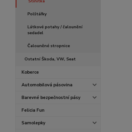
Stínítka
Polštářky
Látkové potahy / čalounění
sedadel
Čalouněné stropnice
Ostatní Škoda, VW, Seat
Koberce
Automobilová pásovina
Barevné bezpečnostní pásy
Felicia Fun
Samolepky