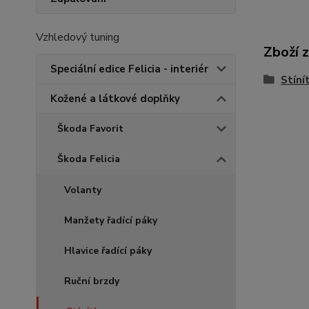
Vzhledový tuning
Zboží 
Speciální edice Felicia - interiér
Stíní
Kožené a látkové doplňky
Škoda Favorit
Škoda Felicia
Volanty
Manžety řadící páky
Hlavice řadící páky
Ruční brzdy