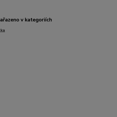
zařazeno v kategoriích
tka