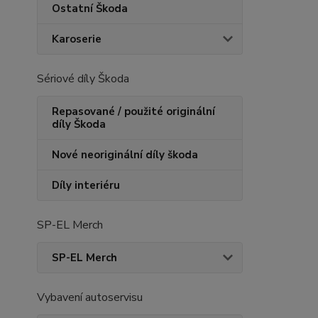
Ostatní Škoda
Karoserie
Sériové díly Škoda
Repasované / použité originální
díly Škoda
Nové neoriginální díly škoda
Díly interiéru
SP-EL Merch
SP-EL Merch
Vybavení autoservisu