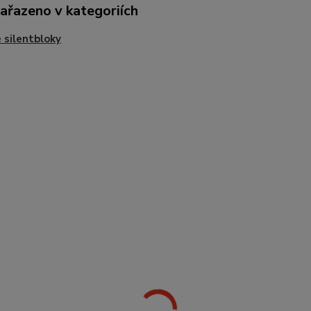
zařazeno v kategoriích
 silentbloky