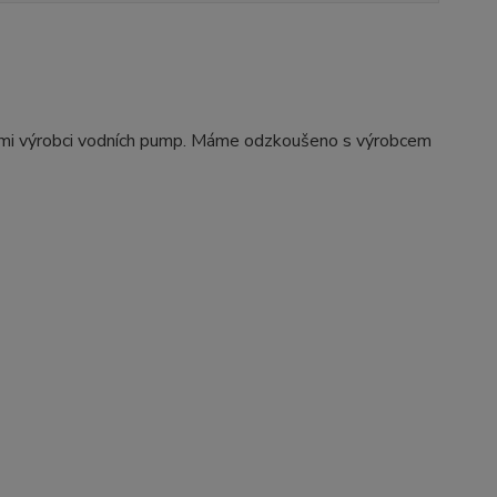
šemi výrobci vodních pump. Máme odzkoušeno s výrobcem