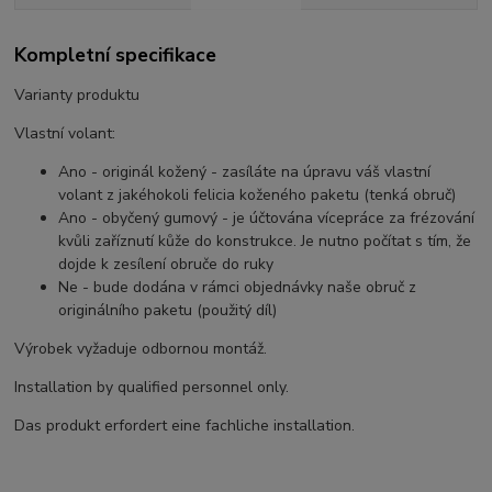
Kompletní specifikace
Varianty produktu
Vlastní volant:
Ano - originál kožený - zasíláte na úpravu váš vlastní
volant z jakéhokoli felicia koženého paketu (tenká obruč)
Ano - obyčený gumový - je účtována vícepráce za frézování
kvůli zaříznutí kůže do konstrukce. Je nutno počítat s tím, že
dojde k zesílení obruče do ruky
Ne - bude dodána v rámci objednávky naše obruč z
originálního paketu (použitý díl)
Výrobek vyžaduje odbornou montáž.
Installation by qualified personnel only.
Das produkt erfordert eine fachliche installation.