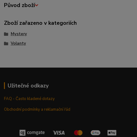
Původ zboží
Zboží zařazeno v kategoriích
Mystery
Volanty
Užitečné odkazy
FAQ - Často kladené dotazy
Obchodní podmínky a reklamační řád