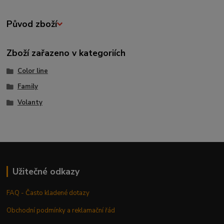
Původ zboží
Zboží zařazeno v kategoriích
Color line
Family
Volanty
Užitečné odkazy
FAQ - Často kladené dotazy
Obchodní podmínky a reklamační řád