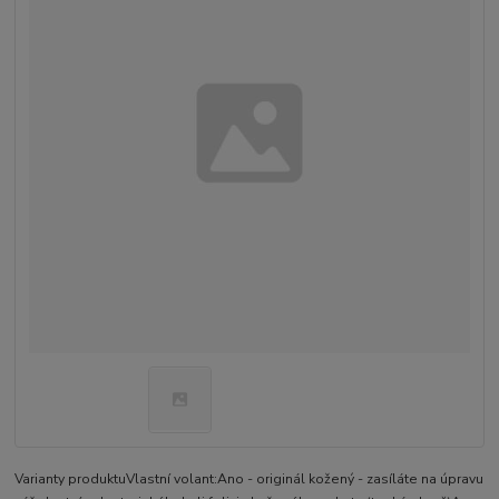
Varianty produktuVlastní volant:Ano - originál kožený - zasíláte na úpravu