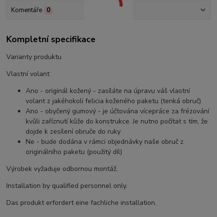
Komentáře
0
Kompletní specifikace
Varianty produktu
Vlastní volant:
Ano - originál kožený - zasíláte na úpravu váš vlastní
volant z jakéhokoli felicia koženého paketu (tenká obruč)
Ano - obyčený gumový - je účtována vícepráce za frézování
kvůli zaříznutí kůže do konstrukce. Je nutno počítat s tím, že
dojde k zesílení obruče do ruky
Ne - bude dodána v rámci objednávky naše obruč z
originálního paketu (použitý díl)
Výrobek vyžaduje odbornou montáž.
Installation by qualified personnel only.
Das produkt erfordert eine fachliche installation.