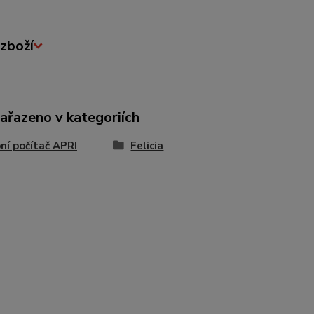
zboží
zařazeno v kategoriích
ní počítač APRI
Felicia