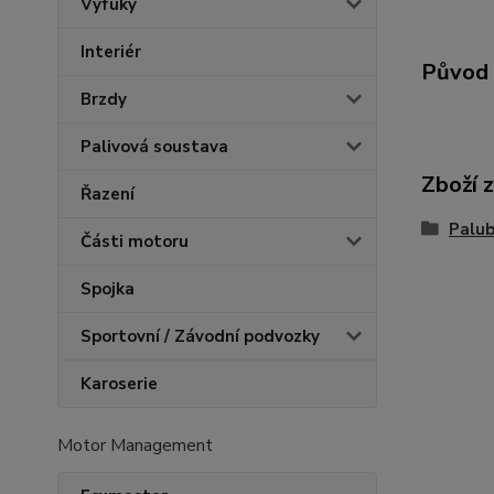
Výfuky
Interiér
Původ 
Brzdy
Palivová soustava
Zboží 
Řazení
Palub
Části motoru
Spojka
Sportovní / Závodní podvozky
Karoserie
Motor Management