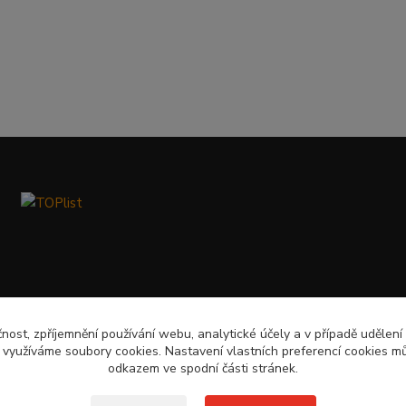
čnost, zpříjemnění používání webu, analytické účely a v případě udělení
y využíváme soubory cookies. Nastavení vlastních preferencí cookies mů
odkazem ve spodní části stránek.