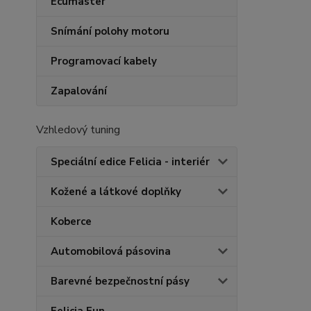
Ecumaster
Snímání polohy motoru
Programovací kabely
Zapalování
Vzhledový tuning
Speciální edice Felicia - interiér
Kožené a látkové doplňky
Koberce
Automobilová pásovina
Barevné bezpečnostní pásy