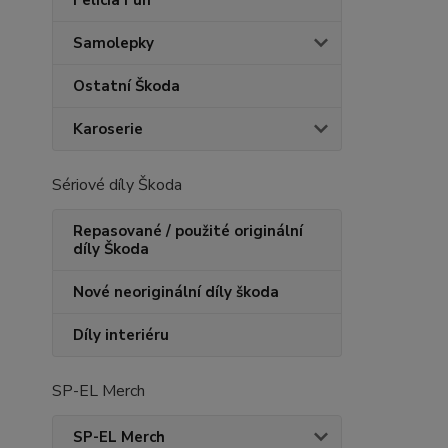
Felicia Fun
Samolepky
Ostatní Škoda
Karoserie
Sériové díly Škoda
Repasované / použité originální
díly Škoda
Nové neoriginální díly škoda
Díly interiéru
SP-EL Merch
SP-EL Merch